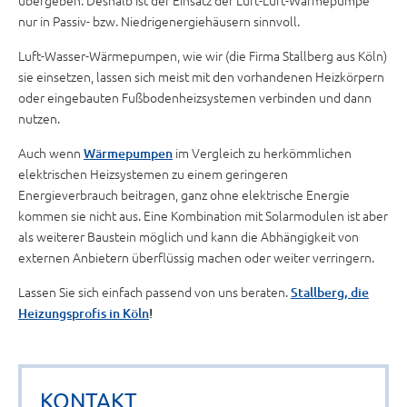
übergeben. Deshalb ist der Einsatz der Luft-Luft-Wärmepumpe
nur in Passiv- bzw. Niedrigenergiehäusern sinnvoll.
Luft-Wasser-Wärmepumpen, wie wir (die Firma Stallberg aus Köln)
sie einsetzen, lassen sich meist mit den vorhandenen Heizkörpern
oder eingebauten Fußbodenheizsystemen verbinden und dann
nutzen.
Auch wenn
im Vergleich zu herkömmlichen
Wärmepumpen
elektrischen Heizsystemen zu einem geringeren
Energieverbrauch beitragen, ganz ohne elektrische Energie
kommen sie nicht aus. Eine Kombination mit Solarmodulen ist aber
als weiterer Baustein möglich und kann die Abhängigkeit von
externen Anbietern überflüssig machen oder weiter verringern.
Lassen Sie sich einfach passend von uns beraten.
Stallberg, die
Heizungsprofis in Köln
!
KONTAKT