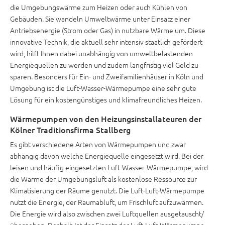
die Umgebungswärme zum Heizen oder auch Kühlen von
Gebäuden. Sie wandeln Umweltwärme unter Einsatz einer
Antriebsenergie (Strom oder Gas) in nutzbare Wärme um. Diese
innovative Technik, die aktuell sehr intensiv staatlich gefördert
wird, hilft Ihnen dabei unabhängig von umweltbelastenden
Energiequellen zu werden und zudem langfristig viel Geld zu
sparen. Besonders für Ein- und Zweifamilienhäuser in Köln und
Umgebung ist die Luft-Wasser-Wärmepumpe eine sehr gute
Lösung für ein kostengünstiges und klimafreundliches Heizen.
Wärmepumpen von den Heizungsinstallateuren der
Kölner Traditionsfirma
Stallberg
Es gibt verschiedene Arten von Wärmepumpen und zwar
abhängig davon welche Energiequelle eingesetzt wird. Bei der
leisen
und häufig eingesetzten Luft-Wasser-Wärmepumpe, wird
die Wärme der Umgebungsluft als kostenlose Ressource zur
Klimatisierung der Räume genutzt. Die Luft-Luft-Wärmepumpe
nutzt die Energie, der Raumabluft, um Frischluft aufzuwärmen.
Die Energie wird also zwischen zwei Luftquellen ausgetauscht/