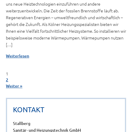
uns neue Heiztechnologien einzuführen und andere
weiterzuentwickeln. Die Zeit der fossilen Brennstoffe läuft ab.
Regenerativen Energien – umweltfreundlich und wirtschaftlich –
gehört die Zukunft. Als Kölner Heizungsspezialisten bieten wir
Ihnen eine Vielfalt fortschrittlicher Heizsysteme. So installieren wir
beispielsweise moderne Wärmepumpen. Wärmepumpen nutzen
[…]
Weiterlesen
1
2
Weiter »
KONTAKT
Stallberg
Sanitär- und Heizungstechnik GmbH